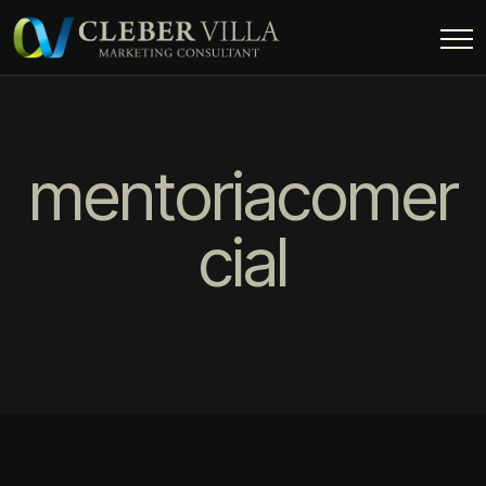
mentoriacomer
cial