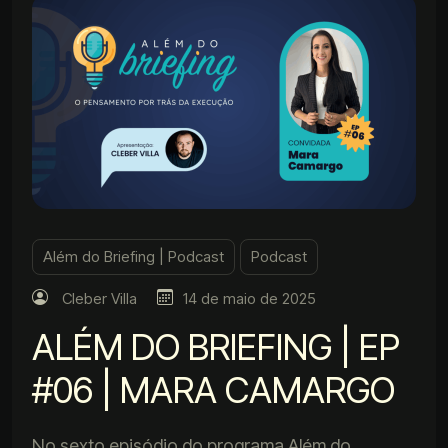
Além do Briefing | Podcast
Podcast
Cleber Villa
14 de maio de 2025
ALÉM DO BRIEFING | EP
#06 | MARA CAMARGO
No sexto episódio do programa Além do