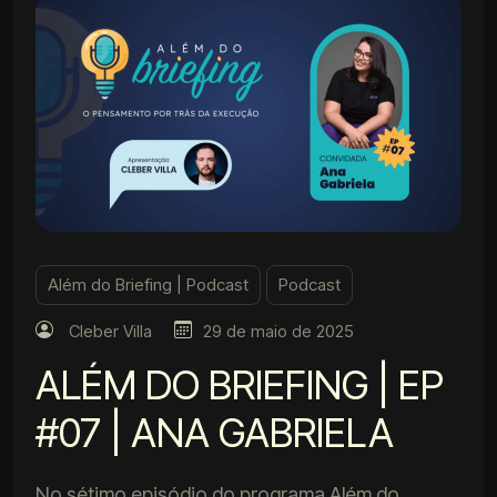
Além do Briefing | Podcast
Podcast
Cleber Villa
29 de maio de 2025
ALÉM DO BRIEFING | EP
#07 | ANA GABRIELA
No sétimo episódio do programa Além do